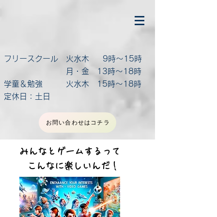
フリースクール 火水木 9時～15時
月・金 13時～18時
学童＆勉強 火水木 15時～18時
定休日：土日
お問い合わせはコチラ
​みんなとゲームするって
​こんなに楽しいんだ！