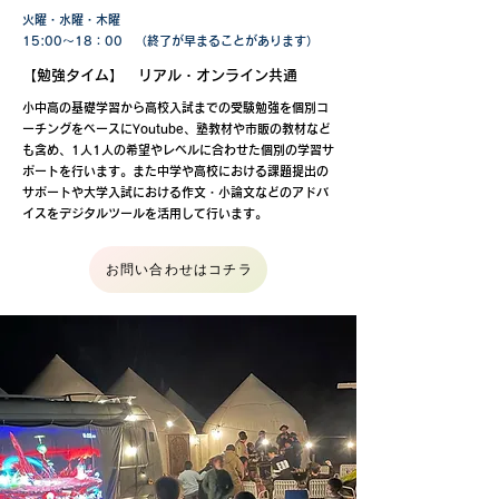
火曜・水曜・木曜
​15:00～18：00 （終了が早まることがあります）
【勉強タイム】 リアル・オンライン共通
小中高の基礎学習から高校入試までの受験勉強を個別コ
ーチングをベースにYoutube、塾教材や市販の教材など
も含め、1人1人の希望やレベルに合わせた個別の学習サ
ポートを行います。また中学や高校における課題提出の
サポートや大学入試における作文・小論文などのアドバ
イスをデジタルツールを活用して行います。
お問い合わせはコチラ