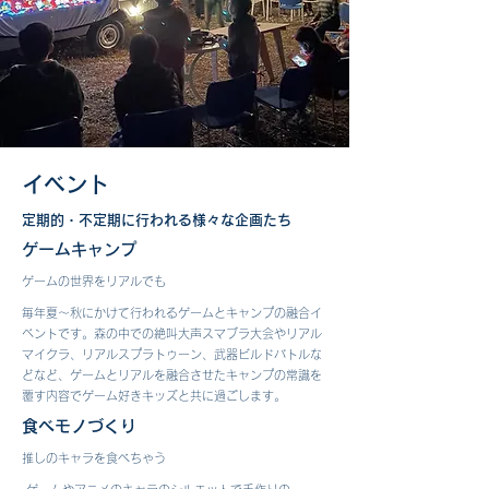
イベント
定期的・不定期に行われる様々な企画たち
ゲームキャンプ
ゲームの世界をリアルでも
毎年夏～秋にかけて行われるゲームとキャンプの融合イ
ベントです。森の中での絶叫大声スマブラ大会やリアル
マイクラ、リアルスプラトゥーン、武器ビルドバトルな
どなど、ゲームとリアルを融合させたキャンプの常識を
覆す内容でゲーム好きキッズと共に過ごします。
食べモノづくり
推しのキャラを食べちゃう