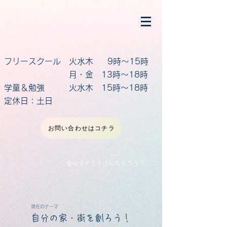
フリースクール 火水木 9時～15時
月・金 13時～18時
学童＆勉強 火水木 15時～18時
定休日：土日
お問い合わせはコチラ
​安心マイクラけんちくクラブ
現在のテーマ
自分の家・街を創ろう！