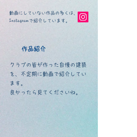
動画にしていない作品の多くは、
Instagramで紹介しています。
​作品紹介
クラブの皆が作った自慢の建築
を、不定期に動画で紹介してい
ます。
​良かったら見てくださいね。